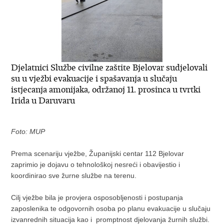
Djelatnici Službe civilne zaštite Bjelovar sudjelovali
su u vježbi evakuacije i spašavanja u slučaju
istjecanja amonijaka, održanoj 11. prosinca u tvrtki
Irida u Daruvaru
Foto: MUP
Prema scenariju vježbe, Županijski centar 112 Bjelovar
zaprimio je dojavu o tehnološkoj nesreći i obavijestio i
koordinirao sve žurne službe na terenu.
Cilj vježbe bila je provjera osposobljenosti i postupanja
zaposlenika te odgovornih osoba po planu evakuacije u slučaju
izvanrednih situacija kao i promptnost djelovanja žurnih službi.