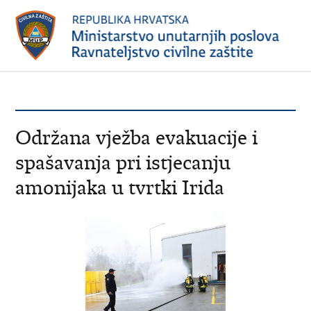
Održana vježba evakuacije i
spašavanja pri istjecanju
amonijaka u tvrtki Irida