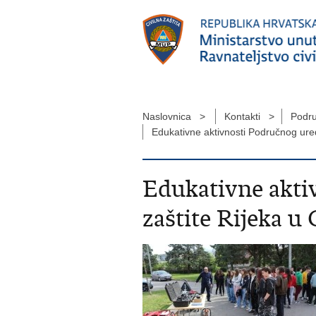
Naslovnica >
Kontakti >
Podru
Edukativne aktivnosti Područnog ured
Edukativne akti
zaštite Rijeka u