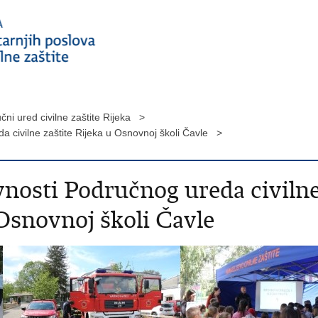
čni ured civilne zaštite Rijeka >
a civilne zaštite Rijeka u Osnovnoj školi Čavle >
vnosti Područnog ureda civiln
 Osnovnoj školi Čavle