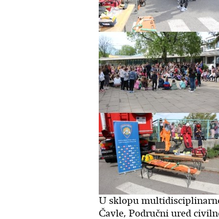
U sklopu multidisciplinarno
Čavle, Područni ured civiln