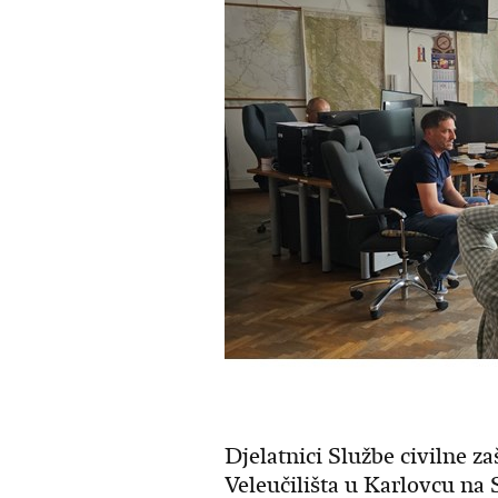
Djelatnici Službe civilne za
Veleučilišta u Karlovcu na 