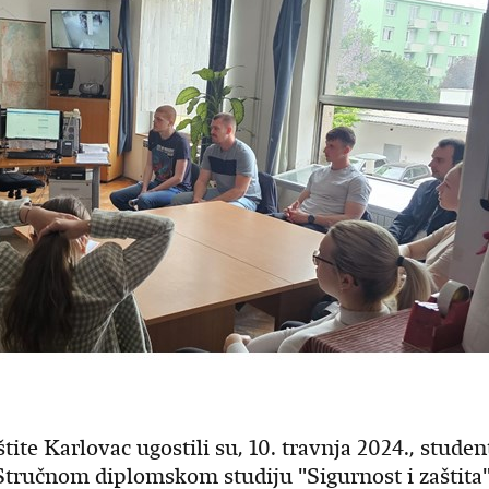
štite Karlovac ugostili su, 10. travnja 2024., studen
Stručnom diplomskom studiju "Sigurnost i zaštita"