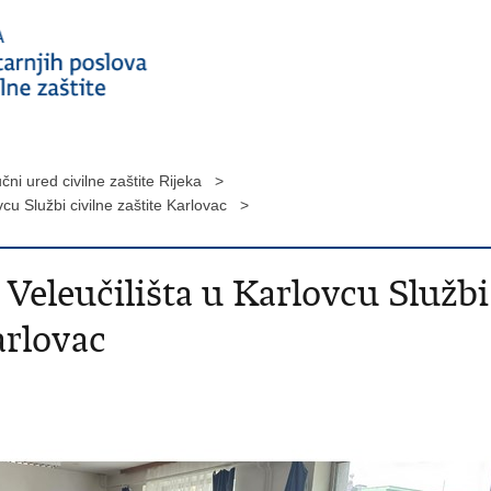
čni ured civilne zaštite Rijeka >
vcu Službi civilne zaštite Karlovac >
 Veleučilišta u Karlovcu Službi
arlovac