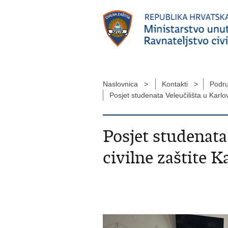
Naslovnica >
Kontakti >
Podru
Posjet studenata Veleučilišta u Karlo
Posjet studenata
civilne zaštite K