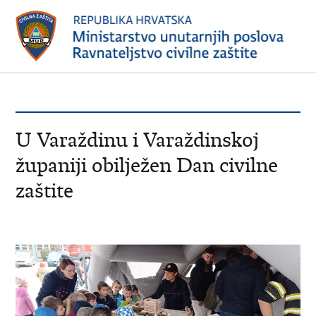
U Varaždinu i Varaždinskoj
županiji obilježen Dan civilne
zaštite