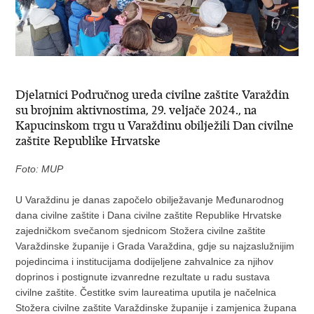
Djelatnici Područnog ureda civilne zaštite Varaždin
su brojnim aktivnostima, 29. veljače 2024., na
Kapucinskom trgu u Varaždinu obilježili Dan civilne
zaštite Republike Hrvatske
Foto: MUP
U Varaždinu je danas započelo obilježavanje Međunarodnog
dana civilne zaštite i Dana civilne zaštite Republike Hrvatske
zajedničkom svečanom sjednicom Stožera civilne zaštite
Varaždinske županije i Grada Varaždina, gdje su najzaslužnijim
pojedincima i institucijama dodijeljene zahvalnice za njihov
doprinos i postignute izvanredne rezultate u radu sustava
civilne zaštite. Čestitke svim laureatima uputila je načelnica
Stožera civilne zaštite Varaždinske županije i zamjenica župana