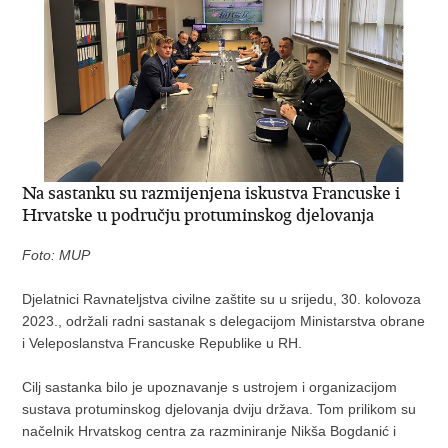
Na sastanku su razmijenjena iskustva Francuske i
Hrvatske u području protuminskog djelovanja
Foto: MUP
Djelatnici Ravnateljstva civilne zaštite su u srijedu, 30. kolovoza
2023., održali radni sastanak s delegacijom Ministarstva obrane
i Veleposlanstva Francuske Republike u RH.
Cilj sastanka bilo je upoznavanje s ustrojem i organizacijom
sustava protuminskog djelovanja dviju država. Tom prilikom su
načelnik Hrvatskog centra za razminiranje Nikša Bogdanić i