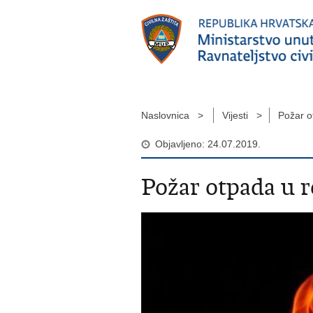
Naslovnica >
Vijesti >
Požar o
Objavljeno: 24.07.2019.
Požar otpada u 