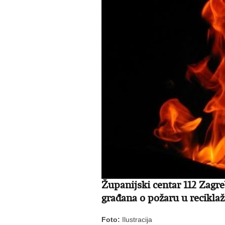
Županijski centar 112 Zagr
građana o požaru u recikla
Foto:
Ilustracija