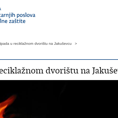
tpada u reciklažnom dvorištu na Jakuševcu >
reciklažnom dvorištu na Jakuš