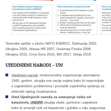
Terenske vježbe u okviru NATO EADRCC: Dalmacija 2002,
Ukrajina 2005, Idassa HR 2007, Uusimaa Finska 2008,
Ukrajina 2015, Crna Gora 2016, BiH 2017, Srbija 2018
UJEDINJENI NARODI – UN
Ujedinjeni narodi
, međunarodna organizacija utemeljena
1945. godine, okuplja sve nacije svijeta kako bi raspravljale
o zajedničkim problemima i pronašle zajednička rješenja za
dobrobit cijelog čovječanstva
Ured Ujedinjenih naroda za smanjenje rizika od
katastrofa,
UNDRR
okuplja vlade, partnere i zajednice
kako bi smanjili rizik od katastrofa i gubitke u cilju osiguranja