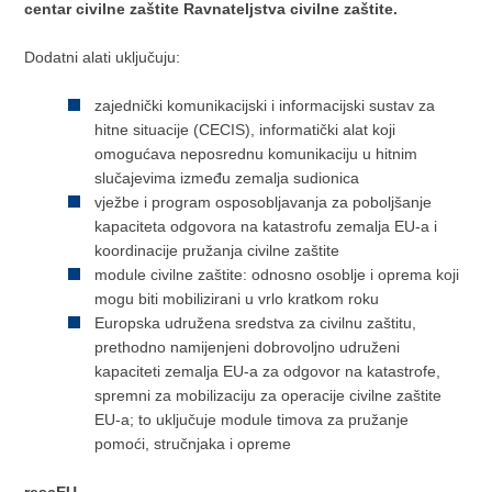
centar civilne zaštite Ravnateljstva civilne zaštite.
Dodatni alati uključuju:
zajednički komunikacijski i informacijski sustav za
hitne situacije (CECIS), informatički alat koji
omogućava neposrednu komunikaciju u hitnim
slučajevima između zemalja sudionica
vježbe i program osposobljavanja za poboljšanje
kapaciteta odgovora na katastrofu zemalja EU-a i
koordinacije pružanja civilne zaštite
module civilne zaštite: odnosno osoblje i oprema koji
mogu biti mobilizirani u vrlo kratkom roku
Europska udružena sredstva za civilnu zaštitu,
prethodno namijenjeni dobrovoljno udruženi
kapaciteti zemalja EU-a za odgovor na katastrofe,
spremni za mobilizaciju za operacije civilne zaštite
EU-a; to uključuje module timova za pružanje
pomoći, stručnjaka i opreme