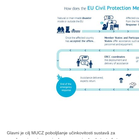
Glavni je cilj MUCZ poboljšanje učinkovitosti sustavâ za