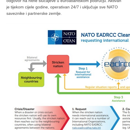
odgovor na hitne slučajeve u euroatlantskom području. Aktivan
je tijekom cijele godine, operativan 24/7 i uključuje sve NATO
saveznike i partnerske zemlje.