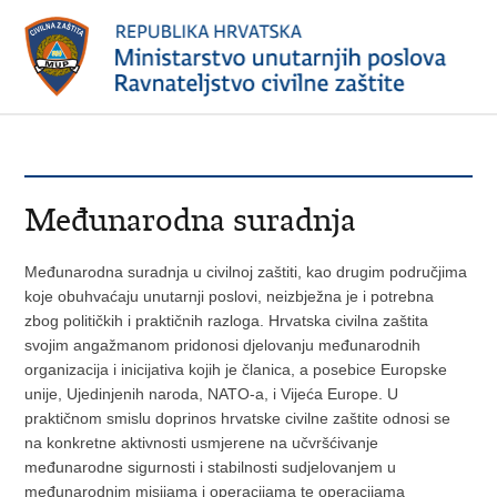
Međunarodna suradnja
Međunarodna suradnja u civilnoj zaštiti, kao drugim područjima
koje obuhvaćaju unutarnji poslovi, neizbježna je i potrebna
zbog političkih i praktičnih razloga. Hrvatska civilna zaštita
svojim angažmanom pridonosi djelovanju međunarodnih
organizacija i inicijativa kojih je članica, a posebice Europske
unije, Ujedinjenih naroda, NATO-a, i Vijeća Europe. U
praktičnom smislu doprinos hrvatske civilne zaštite odnosi se
na konkretne aktivnosti usmjerene na učvršćivanje
međunarodne sigurnosti i stabilnosti sudjelovanjem u
međunarodnim misijama i operacijama te operacijama