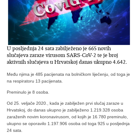
U posljednja 24 sata zabilježeno je 665 novih
slučajeva zaraze virusom SARS-CoV-2 te je broj
aktivnih slučajeva u Hrvatskoj danas ukupno 4.642.
Među njima je 485 pacijenata na bolničkom liječenju, od toga je
na respiratoru 13 pacijenata.
Preminulo je 8 osoba.
Od 25. veljače 2020., kada je zabilježen prvi slučaj zaraze u
Hrvatskoj, do danas ukupno je zabilježeno 1.219.328 osoba
zaraženih novim koronavirusom, od kojih je 16.780 preminulo,
ukupno se oporavilo 1.197.906 osoba od toga 925 u posljednja
24 sata.