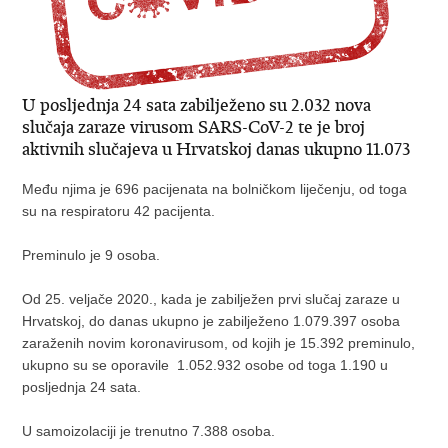
U posljednja 24 sata zabilježeno su 2.032 nova
slučaja zaraze virusom SARS-CoV-2 te je broj
aktivnih slučajeva u Hrvatskoj danas ukupno 11.073
Među njima je 696 pacijenata na bolničkom liječenju, od toga
su na respiratoru 42 pacijenta.
Preminulo je 9 osoba.
Od 25. veljače 2020., kada je zabilježen prvi slučaj zaraze u
Hrvatskoj, do danas ukupno je zabilježeno 1.079.397 osoba
zaraženih novim koronavirusom, od kojih je 15.392 preminulo,
ukupno su se oporavile 1.052.932 osobe od toga 1.190 u
posljednja 24 sata.
U samoizolaciji je trenutno 7.388 osoba.