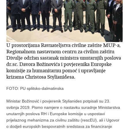
U prostorijama Ravnateljstva civilne zaštite MUP-a,
Regionalnom nastavnom centru za civilnu zaštitu
Divulje održan sastanak ministra unutarnjih poslova
dr.sc. Davora Božinovića i povjerenika Europske
komisije za humanitarnu pomoć i upravljanje
krizama Christosa Stylianidesa.
FOTO: PU splitsko-dalmatinska
Ministar Božinović i povjerenik Stylianides potpisali su 23.
svibnja 2019. Pismo namjere o nastavku suradnje Ministarstva
unutarnjih poslova RH i Europske komisije u uspostavi
prijelaznog mehanizma za civilnu zaštitu (rescEU), ali i Ugovor
o dodjeli europskih bespovratnih sredstava za financiranje