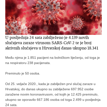
U posljednja 24 sata zabilježeno je 4.139 novih
slučajeva zaraze virusom SARS-CoV-2 te je broj
aktivnih slučajeva u Hrvatskoj danas ukupno 18.341
Među njima je 1.851 pacijent na bolničkom liječenju, od toga je
na respiratoru 238 pacijenata.
Preminulo je 50 osoba.
Od 25. veljače 2020., kada je zabilježen prvi slučaj zaraze u
Hrvatskoj, do danas ukupno su zabilježene 697.952 osobe
zaražene novim koronavirusom, od kojih je 12.425 preminulo,
ukupno se oporavilo 667.186 osoba od toga 2.499 u posljednja
24 sata.