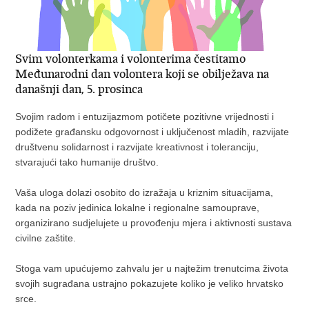
Svim volonterkama i volonterima čestitamo
Međunarodni dan volontera koji se obilježava na
današnji dan, 5. prosinca
Svojim radom i entuzijazmom potičete pozitivne vrijednosti i
podižete građansku odgovornost i uključenost mladih, razvijate
društvenu solidarnost i razvijate kreativnost i toleranciju,
stvarajući tako humanije društvo.
Vaša uloga dolazi osobito do izražaja u kriznim situacijama,
kada na poziv jedinica lokalne i regionalne samouprave,
organizirano sudjelujete u provođenju mjera i aktivnosti sustava
civilne zaštite.
Stoga vam upućujemo zahvalu jer u najtežim trenutcima života
svojih sugrađana ustrajno pokazujete koliko je veliko hrvatsko
srce.