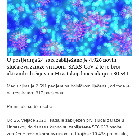
U posljednja 24 sata zabilježeno je 4.926 novih
slučajeva zaraze virusom SARS-CoV-2 te je broj
aktivnih slučajeva u Hrvatskoj danas ukupno 30.541
Među njima je 2.591 pacijent na bolničkom liječenju, od toga je
na respiratoru 317 pacijenata.
Preminulo su 62 osobe.
Od 25. veljače 2020., kada je zabilježen prvi slučaj zaraze u
Hrvatskoj, do danas ukupno su zabilježene 576.633 osobe
zaražene novim koronavirusom, od kojih je 10.438 preminulo,