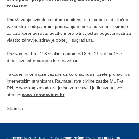
zdravstvo
Pridržavanje svih dosad donesenih mjera i uputa je od ključne
važnosti jer odgovornim ponašanjem možemo smanjiti širenje
zaraze koronavirusa. Svatko mora biti svjestan odgovornosti za
vlastito zdravlje, zdravlje obitelji i sugrađana.
Pozivom na broj 113 svakim danom od 8 do 21 sat možete
dobiti sve informacije o koronavirusu.
Također, informacije vezane uz koronavirus možete pronaći na
internetskim stranicama Ravnateljstva civilne zaštite MUP-a
RH, Hrvatskog zavoda za javno zdravstvo i jedinstvenoj web
stranici
www.koronavirus.hr
Stranica
Copyright © 2026 Ravnateljstvo civilne zaštite. Sva prava pridržana