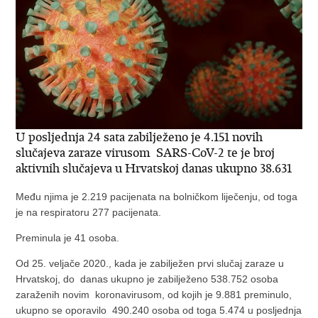
U posljednja 24 sata zabilježeno je 4.151 novih
slučajeva zaraze virusom SARS-CoV-2 te je broj
aktivnih slučajeva u Hrvatskoj danas ukupno 38.631
Među njima je 2.219 pacijenata na bolničkom liječenju, od toga
je na respiratoru 277 pacijenata.
Preminula je 41 osoba.
Od 25. veljače 2020., kada je zabilježen prvi slučaj zaraze u
Hrvatskoj, do danas ukupno je zabilježeno 538.752 osoba
zaraženih novim koronavirusom, od kojih je 9.881 preminulo,
ukupno se oporavilo 490.240 osoba od toga 5.474 u posljednja