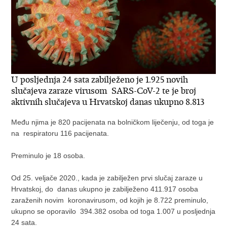
U posljednja 24 sata zabilježeno je 1.925 novih
slučajeva zaraze virusom SARS-CoV-2 te je broj
aktivnih slučajeva u Hrvatskoj danas ukupno 8.813
Među njima je 820 pacijenata na bolničkom liječenju, od toga je
na respiratoru 116 pacijenata.
Preminulo je 18 osoba.
Od 25. veljače 2020., kada je zabilježen prvi slučaj zaraze u
Hrvatskoj, do danas ukupno je zabilježeno 411.917 osoba
zaraženih novim koronavirusom, od kojih je 8.722 preminulo,
ukupno se oporavilo 394.382 osoba od toga 1.007 u posljednja
24 sata.