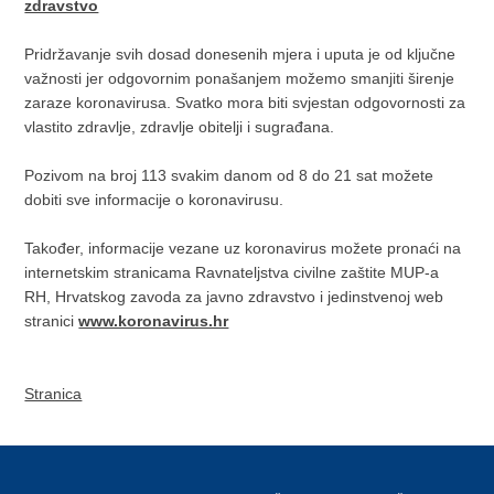
zdravstvo
Pridržavanje svih dosad donesenih mjera i uputa je od ključne
važnosti jer odgovornim ponašanjem možemo smanjiti širenje
zaraze koronavirusa. Svatko mora biti svjestan odgovornosti za
vlastito zdravlje, zdravlje obitelji i sugrađana.
Pozivom na broj 113 svakim danom od 8 do 21 sat možete
dobiti sve informacije o koronavirusu.
Također, informacije vezane uz koronavirus možete pronaći na
internetskim stranicama Ravnateljstva civilne zaštite MUP-a
RH, Hrvatskog zavoda za javno zdravstvo i jedinstvenoj web
stranici
www.koronavirus.hr
Stranica