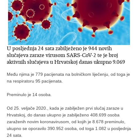
U posljednja 24 sata zabilježeno je 944 novih
slučajeva zaraze virusom SARS-CoV-2 te je broj
aktivnih slučajeva u Hrvatskoj danas ukupno 9.069
Među njima je 779 pacijenata na bolničkom liječenju, od toga je
na respiratoru 95 pacijenata.
Preminulo je 14 osoba.
Od 25. veljače 2020., kada je zabilježen prvi slučaj zaraze u
Hrvatskoj, do danas ukupno je zabilježeno 408.699 osoba
zaraženih novim koronavirusom, od kojih je 8.678 preminulo,
ukupno se oporavilo 390.952 osoba, od toga 1.082 u posljednja
24 sata.