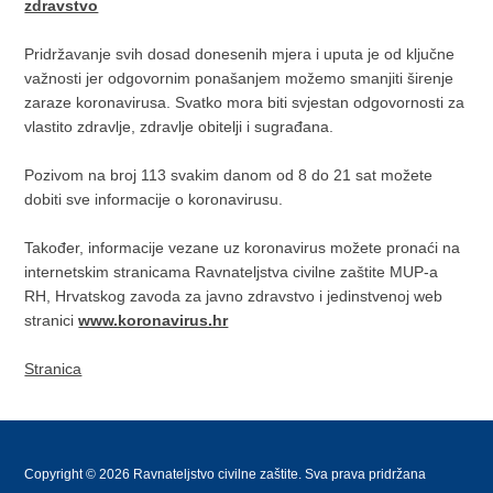
zdravstvo
Pridržavanje svih dosad donesenih mjera i uputa je od ključne
važnosti jer odgovornim ponašanjem možemo smanjiti širenje
zaraze koronavirusa. Svatko mora biti svjestan odgovornosti za
vlastito zdravlje, zdravlje obitelji i sugrađana.
Pozivom na broj 113 svakim danom od 8 do 21 sat možete
dobiti sve informacije o koronavirusu.
Također, informacije vezane uz koronavirus možete pronaći na
internetskim stranicama Ravnateljstva civilne zaštite MUP-a
RH, Hrvatskog zavoda za javno zdravstvo i jedinstvenoj web
stranici
www.koronavirus.hr
Stranica
Copyright © 2026 Ravnateljstvo civilne zaštite. Sva prava pridržana