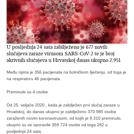
U posljednja 24 sata zabilježeno je 677 novih
slučajeva zaraze virusom SARS-CoV-2 te je broj
aktivnih slučajeva u Hrvatskoj danas ukupno 2.951
Među njima je 356 pacijenata na bolničkom liječenju, od toga je
na respiratoru 46 pacijenata.
Preminule su 4 osobe.
Od 25. veljače 2020., kada je zabilježen prvi slučaj zaraze u
Hrvatskoj, do danas ukupno je zabilježeno 370.985 osoba
zaraženih novim koronavirusom, od kojih je 8.310 preminulo,
ukupno su se oporavile 359.724 osobe od toga 282 u
posljednja 24 sata.