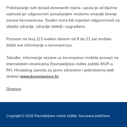
Pridržavanje svih dosad donesenih mjera i uputa je od ključne
važnosti jer odgovornim ponašanjem možemo smanjiti širenje
zaraze koronavirusa. Svatko mora biti svjestan odgovornosti za
vlastito zdravlje, zdravlje obitelji i sugrađana.
Pozivom na broj 113 svakim danom od 8 do 21 sat možete
dobiti sve informacije o koronavirusu.
Također, informacije vezane uz koronavirus možete pronaći na
internetskim stranicama Ravnateljstva civilne zaštite MUP-a
RH, Hrvatskog zavoda za javno zdravstvo i jedinstvenoj web
stranici
www.koronavirus.hr
Stranica
Copyright © 2026 Ravnateljstvo civilne zaštite. Sva prava pridržana