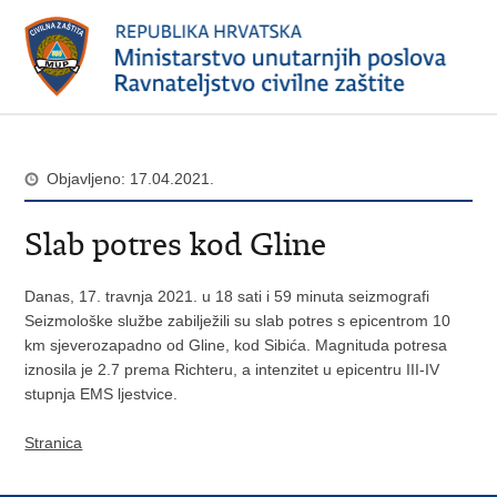
Objavljeno: 17.04.2021.
Slab potres kod Gline
Danas, 17. travnja 2021. u 18 sati i 59 minuta seizmografi
Seizmološke službe zabilježili su slab potres s epicentrom 10
km sjeverozapadno od Gline, kod Sibića. Magnituda potresa
iznosila je 2.7 prema Richteru, a intenzitet u epicentru III-IV
stupnja EMS ljestvice.
Stranica