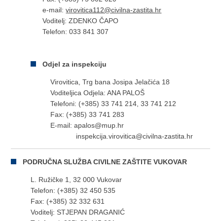
e-mail:
virovitica112@civilna-zastita.hr
Voditelj: ZDENKO ČAPO
Telefon: 033 841 307
Odjel za inspekciju
Virovitica, Trg bana Josipa Jelačića 18
Voditeljica Odjela: ANA PALOŠ
Telefoni: (+385) 33 741 214, 33 741 212
Fax: (+385) 33 741 283
E-mail: apalos@mup.hr
inspekcija.virovitica@civilna-zastita.hr
PODRUČNA SLUŽBA CIVILNE ZAŠTITE VUKOVAR
L. Ružičke 1, 32 000 Vukovar
Telefon: (+385) 32 450 535
Fax: (+385) 32 332 631
Voditelj: STJEPAN DRAGANIĆ