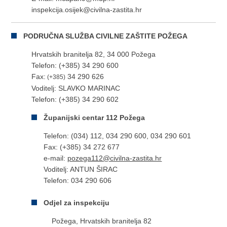
inspekcija.osijek@civilna-zastita.hr
PODRUČNA SLUŽBA CIVILNE ZAŠTITE POŽEGA
Hrvatskih branitelja 82, 34 000 Požega
Telefon: (+385) 34 290 600
Fax:
34 290 626
(+385)
Voditelj: SLAVKO MARINAC
Telefon: (+385) 34 290 602
Županijski centar 112 Požega
Telefon: (034) 112, 034 290 600, 034 290 601
Fax: (+385) 34 272 677
e-mail:
pozega112@civilna-zastita.hr
Voditelj: ANTUN ŠIRAC
Telefon: 034 290 606
​Odjel za inspekciju
Požega, Hrvatskih branitelja 82