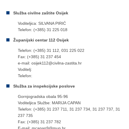
Služba civilne zaštite Osijek
Voditeljica: SILVANA PIRIĆ
Telefon: (+385) 31 225 018
Županijski centar 112 Osijek
Telefon: (+385) 31 112, 031 225 022
Fax: (+385) 31 237 454
e-mail: osijek112@civilna-zastita.hr
Voditelj:
Telefon:
Služba za inspekcijske poslove
Gornjogradska obala 95-96
Voditeljica Službe: MARIJA CAPAN
Telefon: (+385) 31 237 711, 31 237 734, 31 237 737, 31
237 735
Fax: (+385) 31 237 782
E-mail: mcapan9@mup.hr