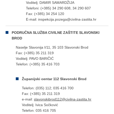
Voditelj: DAMIR SAMARDŽIJA
Telefoni: (+385) 34 290 608, 34 290 607
Fax: (+385) 34 254 120
E-mail: inspekcija.pozega@civilna-zastita.hr
PODRUČNA SLUŽBA CIVILNE ZAŠTITE SLAVONSKI
BROD
Naselje Slavonija I/11, 35 103 Slavonski Brod
Fax: (+385) 35 211 319
Voditelj: PAVO BARIČIĆ
Telefon: (+385) 35 416 703
Županijski centar 112 Slavonski Brod
Telefon: (035) 112; 035 416 700
Fax: (+385) 35 211 319
e-mail:
slavonskibrod112@civilna-zastita.hr
Voditelj: Ivica Sočković
Telefon: 035 416 705