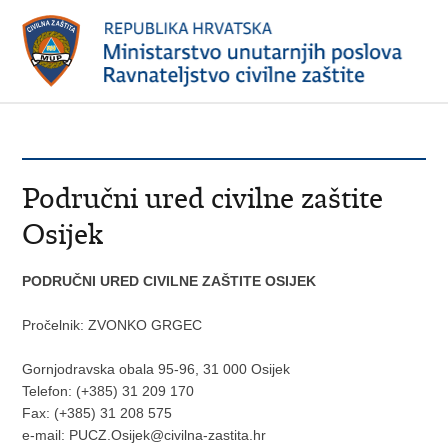
Područni ured civilne zaštite
Osijek
PODRUČNI URED CIVILNE ZAŠTITE OSIJEK
Pročelnik: ZVONKO GRGEC
Gornjodravska obala 95-96, 31 000 Osijek
Telefon: (+385) 31 209 170
Fax: (+385) 31 208 575
e-mail: PUCZ.Osijek@civilna-zastita.hr