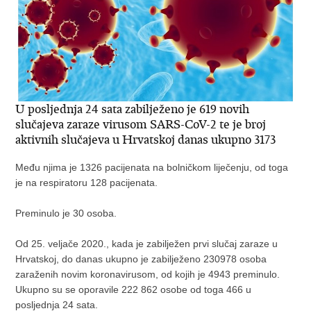
U posljednja 24 sata zabilježeno je 619 novih
slučajeva zaraze virusom SARS-CoV-2 te je broj
aktivnih slučajeva u Hrvatskoj danas ukupno 3173
Među njima je 1326 pacijenata na bolničkom liječenju, od toga
je na respiratoru 128 pacijenata.
Preminulo je 30 osoba.
Od 25. veljače 2020., kada je zabilježen prvi slučaj zaraze u
Hrvatskoj, do danas ukupno je zabilježeno 230978 osoba
zaraženih novim koronavirusom, od kojih je 4943 preminulo.
Ukupno su se oporavile 222 862 osobe od toga 466 u
posljednja 24 sata.