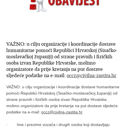
VAŽNO: u cilju organizacije i koordinacije dostave
humanitarne pomoći Republici Hrvatskoj (Sisačko-
moslavačkoj županiji) od strane pravnih i fizičkih
osoba izvan Republike Hrvatske, molimo
organizatore da prije kretanja na put dostave
sljedeće podatke na e-mail:
occz@civilna-zastita.hr
VAŽNO: u cilju organizacije i koordinacije dostave humanitarne
pomoći Republici Hrvatskoj (Sisačko-moslavačkoj županiji) od
strane pravnih i fizičkih osoba izvan Republike Hrvatske,
molimo organizatore da prije kretanja na put dostave sljedeće
podatke na e-mail:
occz@civilna-zastita.hr
· Ime i prezime vozača i drugih osoba koji dostavljaju