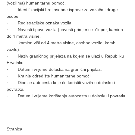
(vozilima) humanitarnu pomoć.
· Identifikacijski broj osobne isprave za vozača i druge
osobe.
· Registracijske oznaka vozila.
· Navesti tipove vozila (navesti primjerice: šleper, kamion
do 4 metra visine,
kamion viši od 4 metra visine, osobno vozilo, kombi
vozilo).
· Naziv graničnog prijelaza na kojem se ulazi u Republiku
Hrvatsku.
· Datum i vrijeme dolaska na granični prijelaz.
· Krajnje odredište humanitarne pomoći.
· Dionice autocesta koje će koristiti vozila u dolasku i
povratku.
· Datum i vrijeme korištenja autocesta u dolasku i povratku.
Stranica