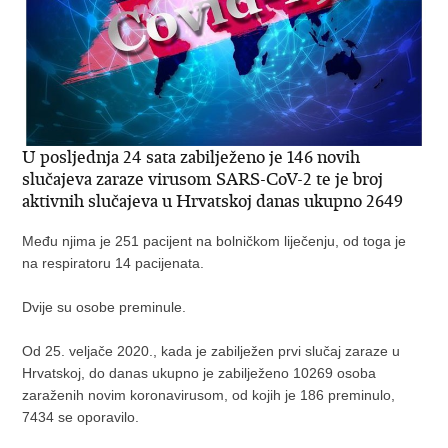
U posljednja 24 sata zabilježeno je 146 novih
slučajeva zaraze virusom SARS-CoV-2 te je broj
aktivnih slučajeva u Hrvatskoj danas ukupno 2649
Među njima je 251 pacijent na bolničkom liječenju, od toga je
na respiratoru 14 pacijenata.
Dvije su osobe preminule.
Od 25. veljače 2020., kada je zabilježen prvi slučaj zaraze u
Hrvatskoj, do danas ukupno je zabilježeno 10269 osoba
zaraženih novim koronavirusom, od kojih je 186 preminulo,
7434 se oporavilo.