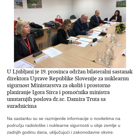
U Ljubljani je 19. prosinca održan bilateralni sastanak
direktora Uprave Republike Slovenije za nuklearnu
sigurnost Ministarstva za okoliš i prostorno
planiranje Igora Sirca i pomoćnika ministra
unutarnjih poslova dr.sc. Damira Truta sa
suradnicima
Na sastanku su se razmijenile informacije o novitetima na
području radiološke i nuklearne sigurnosti u obje zemlje u
zadnjih godinu dana, uključujući i zakonodavne okvire.