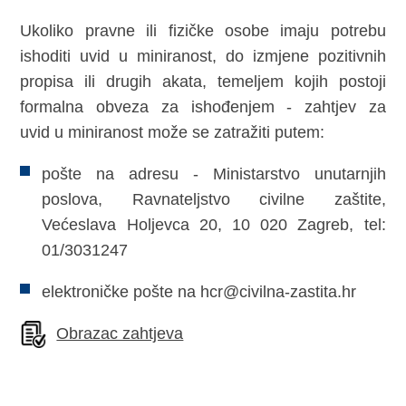
Ukoliko pravne ili fizičke osobe imaju potrebu
ishoditi uvid u miniranost, do izmjene pozitivnih
propisa ili drugih akata, temeljem kojih postoji
formalna obveza za ishođenjem - zahtjev za
uvid u miniranost može se zatražiti putem:
pošte na adresu - Ministarstvo unutarnjih
poslova, Ravnateljstvo civilne zaštite,
Većeslava Holjevca 20, 10 020 Zagreb, tel:
01/3031247
elektroničke pošte na hcr@civilna-zastita.hr
Obrazac zahtjeva