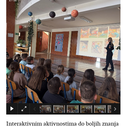
1
/
12
×
Interaktivnim aktivnostima do boljih znanja