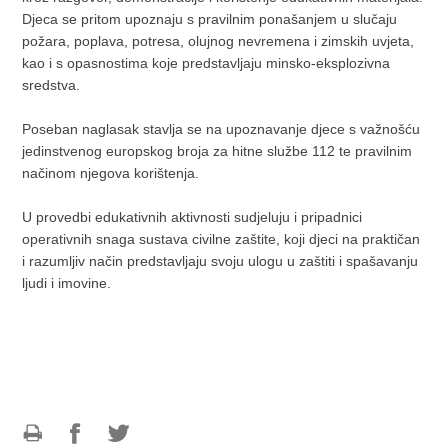
Djeca se pritom upoznaju s pravilnim ponašanjem u slučaju
požara, poplava, potresa, olujnog nevremena i zimskih uvjeta,
kao i s opasnostima koje predstavljaju minsko-eksplozivna
sredstva.
Poseban naglasak stavlja se na upoznavanje djece s važnošću
jedinstvenog europskog broja za hitne službe 112 te pravilnim
načinom njegova korištenja.
U provedbi edukativnih aktivnosti sudjeluju i pripadnici
operativnih snaga sustava civilne zaštite, koji djeci na praktičan
i razumljiv način predstavljaju svoju ulogu u zaštiti i spašavanju
ljudi i imovine.