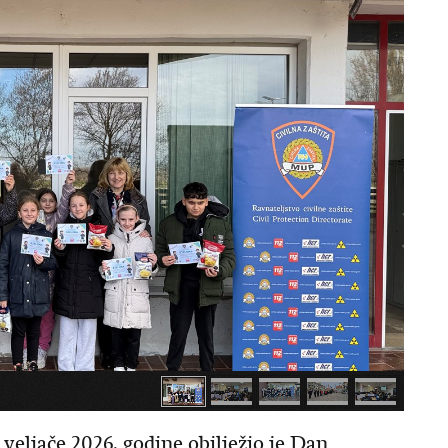
 obilježio je Dan jedinstvenog europskog broja za
 veljače 2026. godine obilježio je Dan