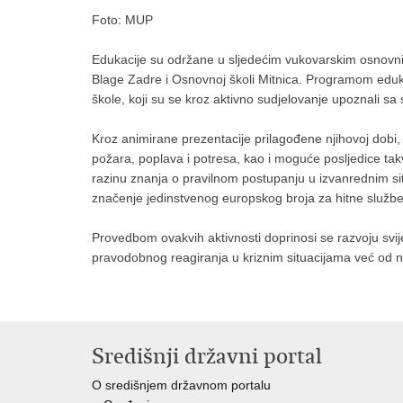
Foto: MUP
Edukacije su održane u sljedećim vukovarskim osnovni
Blage Zadre i Osnovnoj školi Mitnica. Programom edu
škole, koji su se kroz aktivno sudjelovanje upoznali sa 
Kroz animirane prezentacije prilagođene njihovoj dobi,
požara, poplava i potresa, kao i moguće posljedice ta
razinu znanja o pravilnom postupanju u izvanrednim sit
značenje jedinstvenog europskog broja za hitne službe
Provedbom ovakvih aktivnosti doprinosi se razvoju svij
pravodobnog reagiranja u kriznim situacijama već od na
Središnji državni portal
O središnjem državnom portalu