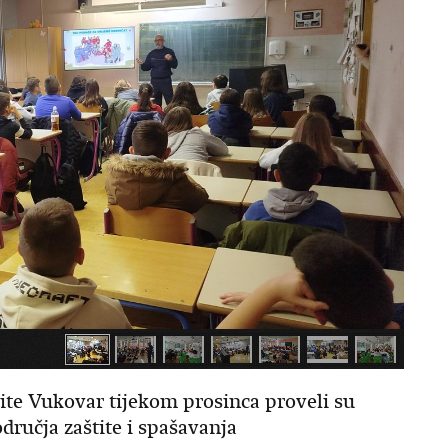
tite Vukovar tijekom prosinca proveli su
dručja zaštite i spašavanja